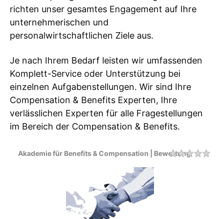
richten unser gesamtes Engagement auf Ihre
unternehmerischen und
personalwirtschaftlichen Ziele aus.
Je nach Ihrem Bedarf leisten wir umfassenden
Komplett-Service oder Unterstützung bei
einzelnen Aufgabenstellungen. Wir sind Ihre
Compensation & Benefits Experten, Ihre
verlässlichen Experten für alle Fragestellungen
im Bereich der Compensation & Benefits.
Akademie für Benefits & Compensation | Bewertung
Rating
1 
2 
3 
4 
5 