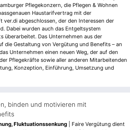
 Hamburger Pflegekonzern, die Pflegen & Wohnen
assgenauen Haustarifvertrag mit der
 ver.di abgeschlossen, der den Interessen der
rd. Dabei wurden auch das Entgeltsystem
ts überarbeitet. Das Unternehmen aus der
auf die Gestaltung von Vergütung und Benefits – an
et das Unternehmen einen neuen Weg, der auf den
er Pflegekräfte sowie aller anderen Mitarbeitenden
altung, Konzeption, Einführung, Umsetzung und
n, binden und motivieren mit
efits
nung, Fluktuationssenkung
| Faire Vergütung dient