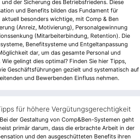
t und der Sicherung des Betriebsfriedens. Diese
tion und Benefits bilden das Fundament für
i aktuell besonders wichtige, mit Comp & Ben
erung (Anreiz, Motivierung), Personalgewinnung
ationssenkung (Mitarbeiterbindung, Retention). Die
ltsysteme, Benefitsysteme und Entgeltanpassung
 Möglichkeit dar, um das gesamte Personal und
Wie gelingt dies optimal? Finden Sie hier Tipps,
wie Geschäftsführungen gezielt und systematisch auf
beitenden und Bewerbenden Einfluss nehmen.
ipps für höhere Vergütungsgerechtigkeit
 Bei der Gestaltung von Comp&Ben-Systemen geht
eist primär darum, dass die erbrachte Arbeit in der
nsation und den ausgeschütteten Benefits ihren