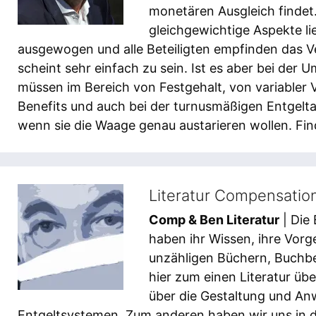
monetären Ausgleich findet.
gleichgewichtige Aspekte li
ausgewogen und alle Beteiligten empfinden das Ve
scheint sehr einfach zu sein. Ist es aber bei der 
müssen im Bereich von Festgehalt, von variabler 
Benefits und auch bei der turnusmäßigen Entgelt
wenn sie die Waage genau austarieren wollen. Finde
Literatur Compensation
Comp & Ben Literatur
| Die
haben ihr Wissen, ihre Vor
unzähligen Büchern, Buchbei
hier zum einen Literatur üb
über die Gestaltung und A
Entgeltsystemen. Zum anderen haben wir uns in d