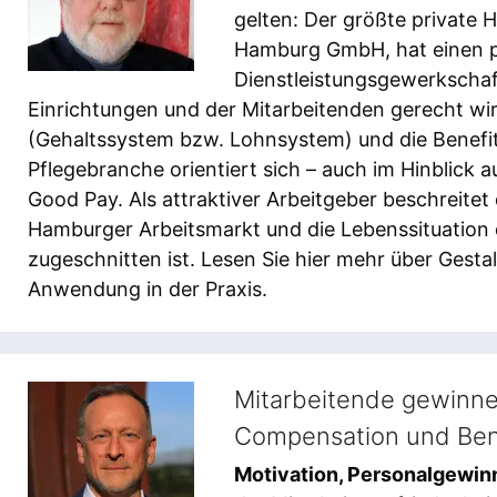
gelten: Der größte private
Hamburg GmbH, hat einen p
Dienstleistungsgewerkschaft
Einrichtungen und der Mitarbeitenden gerecht wi
(Gehaltssystem bzw. Lohnsystem) und die Benefi
Pflegebranche orientiert sich – auch im Hinblick 
Good Pay. Als attraktiver Arbeitgeber beschreit
Hamburger Arbeitsmarkt und die Lebenssituation d
zugeschnitten ist. Lesen Sie hier mehr über Gest
Anwendung in der Praxis.
Mitarbeitende gewinne
Compensation und Ben
Motivation, Personalgewin