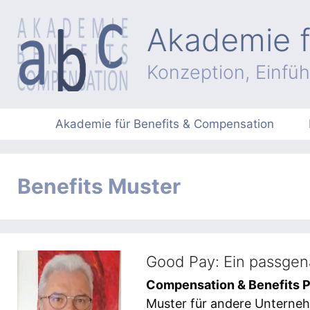
Zum
Inhalt
Akademie f
springen
Konzeption, Einfü
Akademie für Benefits & Compensation
Benefits Muster
Good Pay: Ein passgen
Compensation & Benefits P
Muster für andere Unterneh