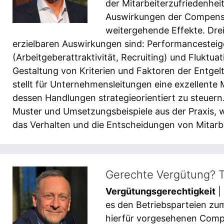
der Mitarbeiterzufriedenhei
Auswirkungen der Compensa
weitergehende Effekte. Dre
erzielbaren Auswirkungen sind: Performancesteig
(Arbeitgeberattraktivität, Recruiting) und Fluktu
Gestaltung von Kriterien und Faktoren der Entge
stellt für Unternehmensleitungen eine exzellente
dessen Handlungen strategieorientiert zu steuern. 
Muster und Umsetzungsbeispiele aus der Praxis, 
das Verhalten und die Entscheidungen von Mitar
Gerechte Vergütung? T
Vergütungsgerechtigkeit
|
es den Betriebsparteien zum
hierfür vorgesehenen Compe