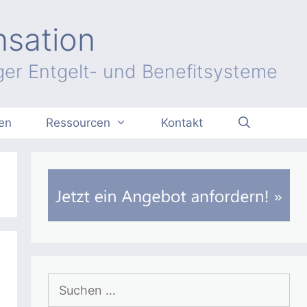
nsation
er Entgelt- und Benefitsysteme
en
Ressourcen
Kontakt
Suchen
nach: