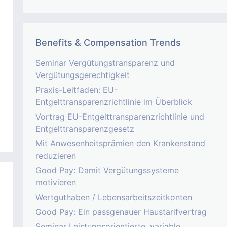
Benefits & Compensation Trends
Seminar Vergütungstransparenz und
Vergütungsgerechtigkeit
Praxis-Leitfaden: EU-
Entgelttransparenzrichtlinie im Überblick
Vortrag EU-Entgelttransparenzrichtlinie und
Entgelttransparenzgesetz
Mit Anwesenheitsprämien den Krankenstand
reduzieren
Good Pay: Damit Vergütungssysteme
motivieren
Wertguthaben / Lebensarbeitszeitkonten
Good Pay: Ein passgenauer Haustarifvertrag
Seminar Leistungsorientierte, variable