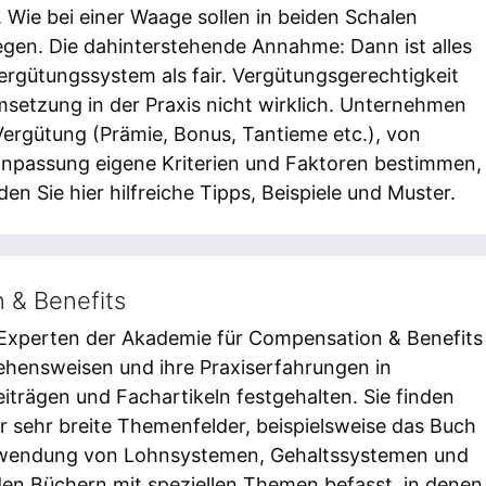
 Wie bei einer Waage sollen in beiden Schalen
egen. Die dahinterstehende Annahme: Dann ist alles
rgütungssystem als fair. Vergütungsgerechtigkeit
Umsetzung in der Praxis nicht wirklich. Unternehmen
Vergütung (Prämie, Bonus, Tantieme etc.), von
anpassung eigene Kriterien und Faktoren bestimmen,
n Sie hier hilfreiche Tipps, Beispiele und Muster.
 & Benefits
 Experten der Akademie für Compensation & Benefits
gehensweisen und ihre Praxiserfahrungen in
trägen und Fachartikeln festgehalten. Sie finden
er sehr breite Themenfelder, beispielsweise das Buch
nwendung von Lohnsystemen, Gehaltssystemen und
en Büchern mit speziellen Themen befasst, in denen