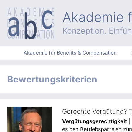
Zum
Inhalt
Akademie f
springen
Konzeption, Einfü
Akademie für Benefits & Compensation
Bewertungskriterien
Gerechte Vergütung? T
Vergütungsgerechtigkeit
|
es den Betriebsparteien zum