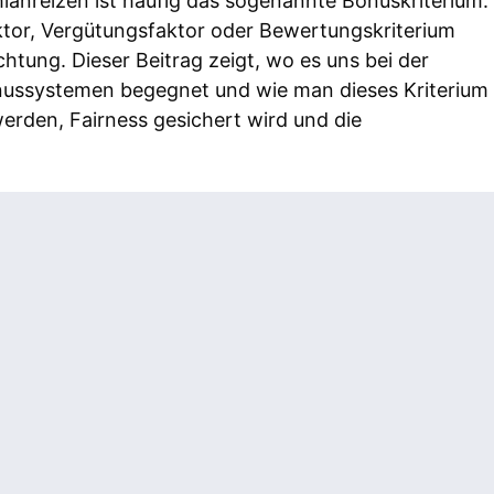
lanreizen ist häufig das sogenannte Bonuskriterium.
ktor, Vergütungsfaktor oder Bewertungskriterium
htung. Dieser Beitrag zeigt, wo es uns bei der
nussystemen begegnet und wie man dieses Kriterium
werden, Fairness gesichert wird und die