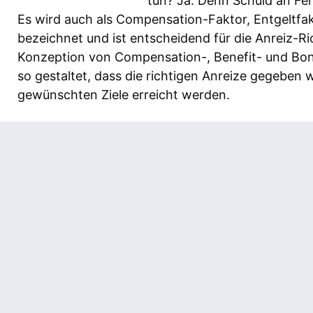
tun? Ja. Denn Schuld an Feh
Es wird auch als Compensation-Faktor, Entgeltfa
bezeichnet und ist entscheidend für die Anreiz-Ric
Konzeption von Compensation-, Benefit- und Bo
so gestaltet, dass die richtigen Anreize gegeben 
gewünschten Ziele erreicht werden.