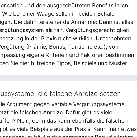
nsation und den ausgeschütteten Benefits ihren
 Wie bei einer Waage sollen in beiden Schalen
egen. Die dahinterstehende Annahme: Dann ist alles
rgütungssystem als fair. Vergütungsgerechtigkeit
Umsetzung in der Praxis nicht wirklich. Unternehmen
Vergütung (Prämie, Bonus, Tantieme etc.), von
anpassung eigene Kriterien und Faktoren bestimmen,
n Sie hier hilfreiche Tipps, Beispiele und Muster.
ussysteme, die falsche Anreize setzen
ale Argument gegen variable Vergütungssysteme
tzt die falschen Anreize. Dafür gibt es viele
affen? Nein, denn das kann ebenfalls die falschen
ibt es viele Beispiele aus der Praxis. Kann man etwas