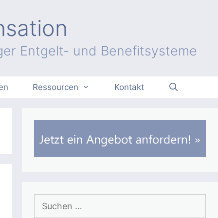
nsation
er Entgelt- und Benefitsysteme
en
Ressourcen
Kontakt
Suchen
nach: