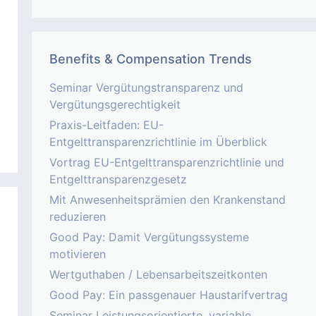
Benefits & Compensation Trends
Seminar Vergütungstransparenz und
Vergütungsgerechtigkeit
Praxis-Leitfaden: EU-
Entgelttransparenzrichtlinie im Überblick
Vortrag EU-Entgelttransparenzrichtlinie und
Entgelttransparenzgesetz
Mit Anwesenheitsprämien den Krankenstand
reduzieren
Good Pay: Damit Vergütungssysteme
motivieren
Wertguthaben / Lebensarbeitszeitkonten
Good Pay: Ein passgenauer Haustarifvertrag
Seminar Leistungsorientierte, variable