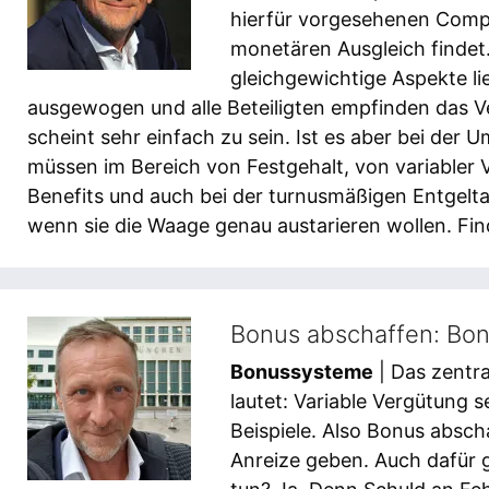
hierfür vorgesehenen Compe
monetären Ausgleich findet.
gleichgewichtige Aspekte li
ausgewogen und alle Beteiligten empfinden das Ve
scheint sehr einfach zu sein. Ist es aber bei der 
müssen im Bereich von Festgehalt, von variabler 
Benefits und auch bei der turnusmäßigen Entgelt
wenn sie die Waage genau austarieren wollen. Finde
Bonus abschaffen: Bon
Bonussysteme
| Das zentr
lautet: Variable Vergütung se
Beispiele. Also Bonus absch
Anreize geben. Auch dafür g