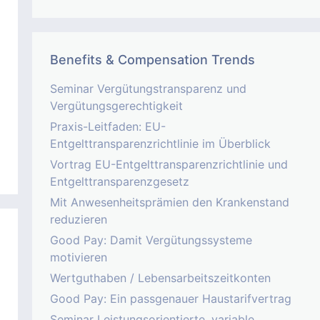
Benefits & Compensation Trends
Seminar Vergütungstransparenz und
Vergütungsgerechtigkeit
Praxis-Leitfaden: EU-
Entgelttransparenzrichtlinie im Überblick
Vortrag EU-Entgelttransparenzrichtlinie und
Entgelttransparenzgesetz
Mit Anwesenheitsprämien den Krankenstand
reduzieren
Good Pay: Damit Vergütungssysteme
motivieren
Wertguthaben / Lebensarbeitszeitkonten
Good Pay: Ein passgenauer Haustarifvertrag
Seminar Leistungsorientierte, variable