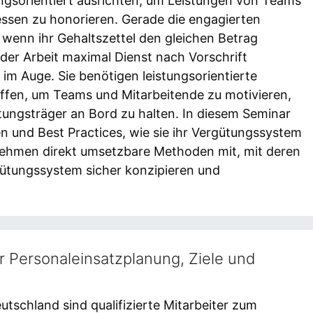
ungsorientiert ausrichten, um Leistungen von Teams
sen zu honorieren. Gerade die engagierten
r, wenn ihr Gehaltszettel den gleichen Betrag
 der Arbeit maximal Dienst nach Vorschrift
 im Auge. Sie benötigen leistungsorientierte
ffen, um Teams und Mitarbeitende zu motivieren,
ungsträger an Bord zu halten. In diesem Seminar
n und Best Practices, wie sie ihr Vergütungssystem
e nehmen direkt umsetzbare Methoden mit, mit deren
ergütungssystem sicher konzipieren und
 Personaleinsatzplanung, Ziele und
eutschland sind qualifizierte Mitarbeiter zum