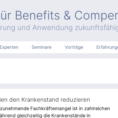
ür Benefits & Compe
hrung und Anwendung zukunftsfähig
Experten
Seminare
Vorträge
Erfahrung
ien den Krankenstand reduzieren
 zunehmende Fachkräftemangel ist in zahlreichen
hrend gleichzeitig die Krankenstände in