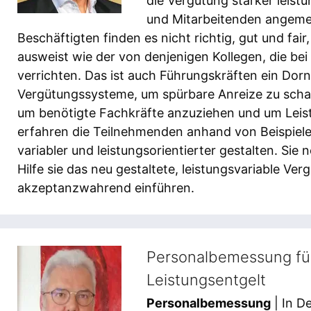
die Vergütung stärker leist
und Mitarbeitenden angemes
Beschäftigten finden es nicht richtig, gut und fai
ausweist wie der von denjenigen Kollegen, die bei
verrichten. Das ist auch Führungskräften ein Dorn
Vergütungssysteme, um spürbare Anreize zu scha
um benötigte Fachkräfte anzuziehen und um Leist
erfahren die Teilnehmenden anhand von Beispiele
variabler und leistungsorientierter gestalten. Si
Hilfe sie das neu gestaltete, leistungsvariable V
akzeptanzwahrend einführen.
Personalbemessung für
Leistungsentgelt
Personalbemessung
| In D