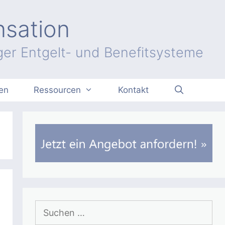
nsation
er Entgelt- und Benefitsysteme
en
Ressourcen
Kontakt
Suchen
nach: