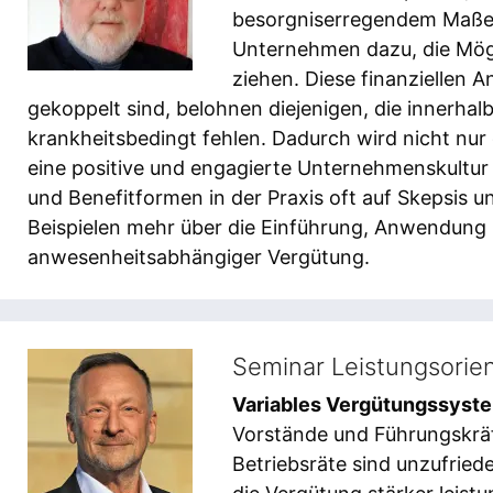
besorgniserregendem Maße a
Unternehmen dazu, die Mög
ziehen. Diese finanziellen A
gekoppelt sind, belohnen diejenigen, die innerhal
krankheitsbedingt fehlen. Dadurch wird nicht nur
eine positive und engagierte Unternehmenskultu
und Benefitformen in der Praxis oft auf Skepsis 
Beispielen mehr über die Einführung, Anwendung 
anwesenheitsabhängiger Vergütung.
Seminar Leistungsorien
Variables Vergütungssyst
Vorstände und Führungskräf
Betriebsräte sind unzufried