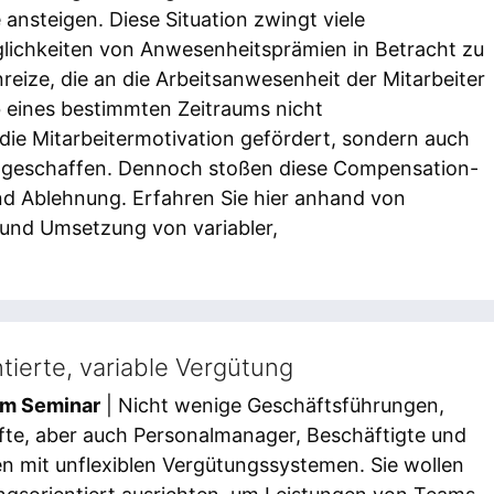
nsteigen. Diese Situation zwingt viele
lichkeiten von Anwesenheitsprämien in Betracht zu
nreize, die an die Arbeitsanwesenheit der Mitarbeiter
b eines bestimmten Zeitraums nicht
 die Mitarbeitermotivation gefördert, sondern auch
r geschaffen. Dennoch stoßen diese Compensation-
und Ablehnung. Erfahren Sie hier anhand von
und Umsetzung von variabler,
tierte, variable Vergütung
em Seminar
| Nicht wenige Geschäftsführungen,
te, aber auch Personalmanager, Beschäftigte und
en mit unflexiblen Vergütungssystemen. Sie wollen