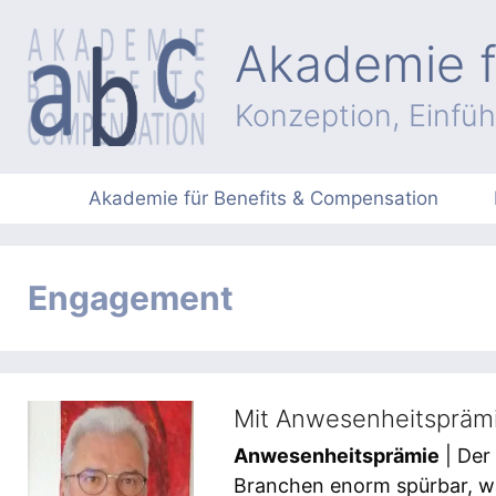
Zum
Inhalt
Akademie f
springen
Konzeption, Einfü
Akademie für Benefits & Compensation
Engagement
Mit Anwesenheitspräm
Anwesenheitsprämie
| Der
Branchen enorm spürbar, wä