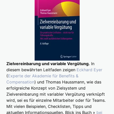
Zielvereinbarung und variable Vergütung.
In
diesem bewährten Leitfaden zeigen
Eckhard Eyer
(
Experte der Akademie für Benefits &
Compensation
) und Thomas Haussmann, wie das
erfolgreiche Konzept von Zielsystem und
Zielvereinbarung mit variabler Vergütung verknüpft
wird, sei es für einzelne Mitarbeiter oder für Teams.
Mit vielen Beispielen, Checklisten, Tipps und
aktuellen Informationsquellen. Blick ins Buch »
bei