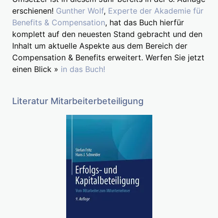
erschienen!
Gunther Wolf
,
Experte der Akademie für
Benefits & Compensation
, hat das Buch hierfür
komplett auf den neuesten Stand gebracht und den
Inhalt um aktuelle Aspekte aus dem Bereich der
Compensation & Benefits erweitert. Werfen Sie jetzt
einen Blick »
in das Buch!
Literatur Mitarbeiterbeteiligung