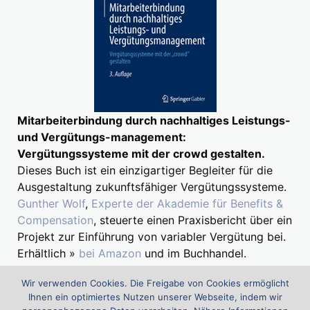
Mitarbeiterbindung durch nachhaltiges Leistungs-
und Vergütungs-management:
Vergütungssysteme mit der crowd gestalten.
Dieses Buch ist ein einzigartiger Begleiter für die
Ausgestaltung zukunftsfähiger Vergütungssysteme.
Gunther Wolf
,
Experte der Akademie für Benefits &
Compensation
, steuerte einen Praxisbericht über ein
Projekt zur Einführung von variabler Vergütung bei.
Erhältlich »
bei Amazon
und im Buchhandel.
Wir verwenden Cookies. Die Freigabe von Cookies ermöglicht
Ihnen ein optimiertes Nutzen unserer Webseite, indem wir
Suchen