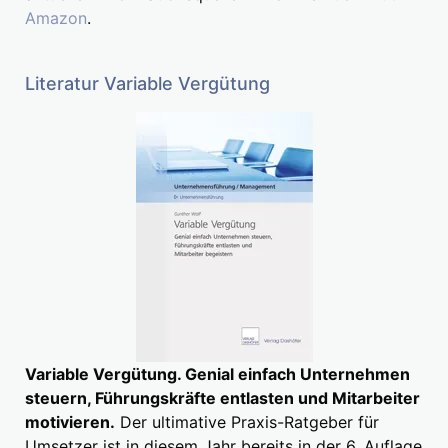
Amazon
.
Literatur Variable Vergütung
Variable Vergütung. Genial einfach Unternehmen
steuern, Führungskräfte entlasten und Mitarbeiter
motivieren.
Der ultimative Praxis-Ratgeber für
Umsetzer ist in diesem Jahr bereits in der 6. Auflage