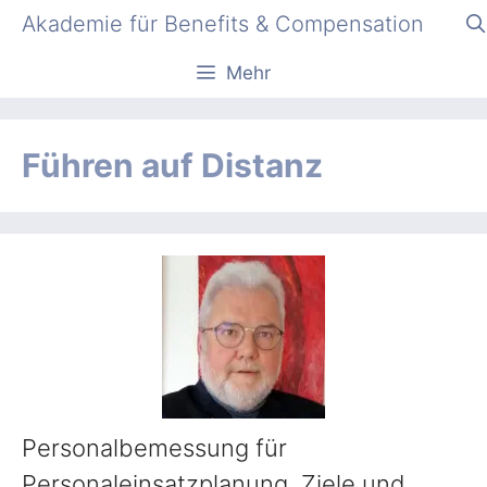
Zum
Akademie für Benefits & Compensation
Inhalt
springen
Mehr
Führen auf Distanz
Personalbemessung für
Personaleinsatzplanung, Ziele und