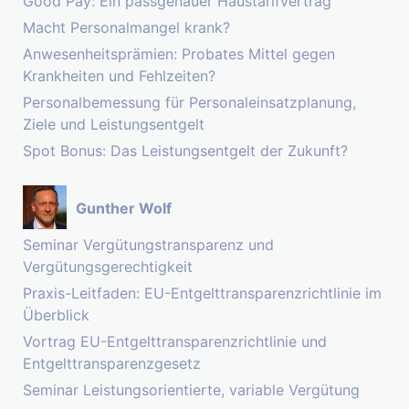
Good Pay: Ein passgenauer Haustarifvertrag
Macht Personalmangel krank?
Anwesenheitsprämien: Probates Mittel gegen
Krankheiten und Fehlzeiten?
Personalbemessung für Personaleinsatzplanung,
Ziele und Leistungsentgelt
Spot Bonus: Das Leistungsentgelt der Zukunft?
Gunther Wolf
Seminar Vergütungstransparenz und
Vergütungsgerechtigkeit
Praxis-Leitfaden: EU-Entgelttransparenzrichtlinie im
Überblick
Vortrag EU-Entgelttransparenzrichtlinie und
Entgelttransparenzgesetz
Seminar Leistungsorientierte, variable Vergütung