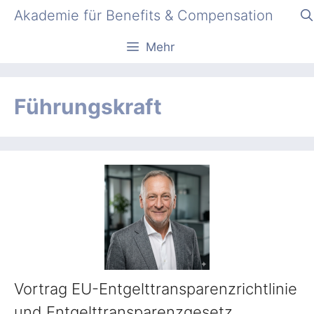
Zum
Akademie für Benefits & Compensation
Inhalt
springen
Mehr
Führungskraft
Vortrag EU-Entgelttransparenzrichtlinie
und Entgelttransparenzgesetz