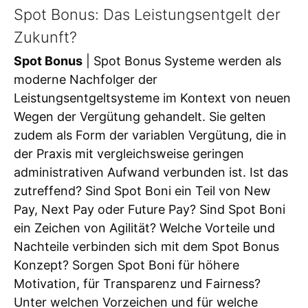
Spot Bonus: Das Leistungsentgelt der
Zukunft?
Spot Bonus
| Spot Bonus Systeme werden als
moderne Nachfolger der
Leistungsentgeltsysteme im Kontext von neuen
Wegen der Vergütung gehandelt. Sie gelten
zudem als Form der variablen Vergütung, die in
der Praxis mit vergleichsweise geringen
administrativen Aufwand verbunden ist. Ist das
zutreffend? Sind Spot Boni ein Teil von New
Pay, Next Pay oder Future Pay? Sind Spot Boni
ein Zeichen von Agilität? Welche Vorteile und
Nachteile verbinden sich mit dem Spot Bonus
Konzept? Sorgen Spot Boni für höhere
Motivation, für Transparenz und Fairness?
Unter welchen Vorzeichen und für welche