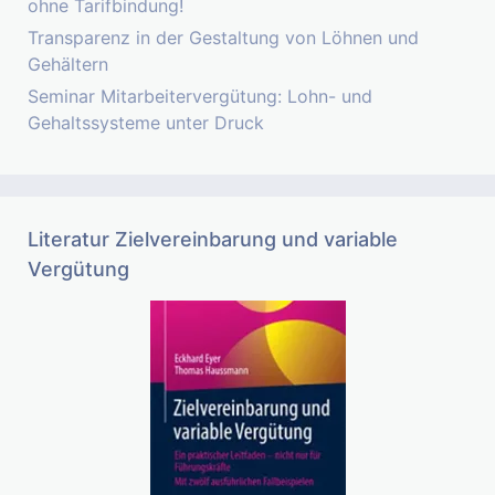
ohne Tarifbindung!
Transparenz in der Gestaltung von Löhnen und
Gehältern
Seminar Mitarbeitervergütung: Lohn- und
Gehaltssysteme unter Druck
Literatur Zielvereinbarung und variable
Vergütung