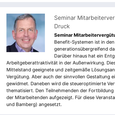
Seminar Mitarbeiterve
Druck
Seminar Mitarbeitervergüt
Benefit-Systemen ist in den
generationsübergreifend da
Darüber hinaus hat ein Entg
Arbeitgeberattraktivität in der Außenwirkung. Di
Mittelstand geeignete und zeitgemäße Lösungsansä
Vergütung. Aber auch der sinnvollen Gestaltung 
gewidmet. Daneben wird die steueroptimierte 
thematisiert. Den Teilnehmenden der Fortbildun
der Mitarbeitenden aufgezeigt. Für diese Veranst
und Bamberg) angesetzt.