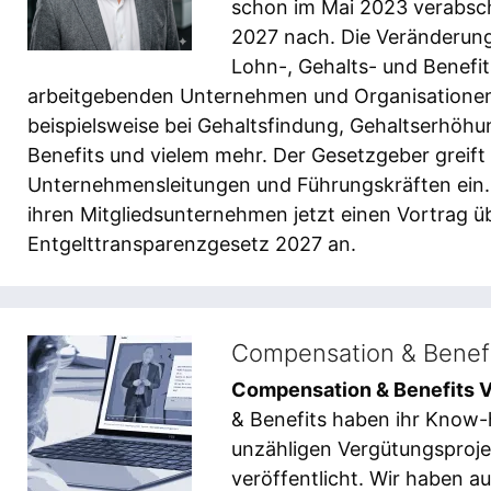
schon im Mai 2023 verabsch
2027 nach. Die Veränderung
Lohn-, Gehalts- und Benefi
arbeitgebenden Unternehmen und Organisationen
beispielsweise bei Gehaltsfindung, Gehaltserhöhu
Benefits und vielem mehr. Der Gesetzgeber greift
Unternehmensleitungen und Führungskräften ein. 
ihren Mitgliedsunternehmen jetzt einen Vortrag üb
Entgelttransparenzgesetz 2027 an.
Compensation & Benefi
Compensation & Benefits 
& Benefits haben ihr Know-
unzähligen Vergütungsprojek
veröffentlicht. Wir haben a