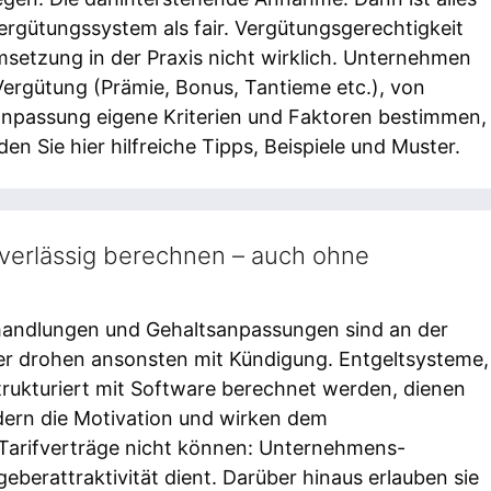
rgütungssystem als fair. Vergütungsgerechtigkeit
Umsetzung in der Praxis nicht wirklich. Unternehmen
Vergütung (Prämie, Bonus, Tantieme etc.), von
anpassung eigene Kriterien und Faktoren bestimmen,
n Sie hier hilfreiche Tipps, Beispiele und Muster.
verlässig berechnen – auch ohne
andlungen und Gehaltsanpassungen sind an der
r drohen ansonsten mit Kündigung. Entgeltsysteme,
trukturiert mit Software berechnet werden, dienen
rdern die Motivation und wirken dem
 Tarifverträge nicht können: Unternehmens-
geberattraktivität dient. Darüber hinaus erlauben sie