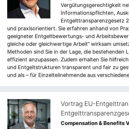
Vergütungsgerechtigkeit ne
Informationspflichten, Ausk
Entgelttransparenzgesetz 2
und praxisorientiert. Sie erfahren anhand von Pr
geeigneter Entgeltbewertungs- und Arbeitsbewer
gleiche oder gleichwertige Arbeit“ wirksam umse
Methoden sind Sie in der Lage, die bestehenden 
effizient anzupassen. Zudem erhalten Sie hilfreic
und Entgeltstrukturen transparent und fair zu ges
und als – für Einzelteilnehmende aus verschiede
Vortrag EU-Entgelttran
Entgelttransparenzges
Compensation & Benefits V