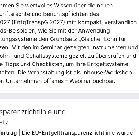
hmen Sie wertvolles Wissen über die neuen
unftsrechte und Berichtspflichten des
027 (EntgTranspG 2027) mit: kompakt, verständlich
axis-Beispielen, wie Sie mit der Anwendung
tungssysteme den Grundsatz „Gleicher Lohn für
tzen. Mit den im Seminar gezeigten Instrumenten und
Lohn- und Gehaltssysteme gezielt zu überprüfen und
he Tipps und Checklisten, um Ihre Entgeltsysteme
talten. Die Veranstaltung ist als Inhouse-Workshop
nen Unternehmen offenes – Webinar buchbar.
sparenzrichtlinie und
etz
ortrag
| Die EU-Entgelttransparenzrichtlinie wurde