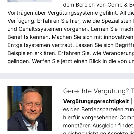
dem Bereich von Comp & B
Vorträgen über Vergütungssysteme gefilmt. All die
Verfügung. Erfahren Sie hier, wie die Spezialiste
und Gehaltssystemen vorgehen. Lernen Sie frisch
Benefits kennen. Machen Sie sich mit innovative
Entgeltsystemen vertraut. Lassen Sie sich Begri
Beispielen erklären. Erfahren Sie, wie Veränder
gelingen. Werfen Sie jetzt einen Blick in die von 
Gerechte Vergütung? T
Vergütungsgerechtigkeit
|
es den Betriebsparteien zum
hierfür vorgesehenen Compe
monetären Ausgleich findet.
gleichgewichtige Aspekte li