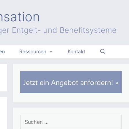
nsation
er Entgelt- und Benefitsysteme
en
Ressourcen
Kontakt
Suchen
nach: