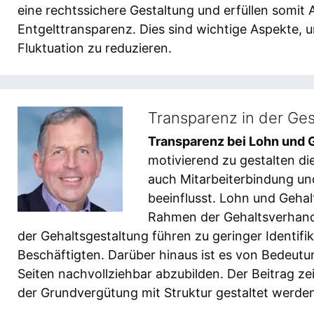
eine rechtssichere Gestaltung und erfüllen somit
Entgelttransparenz. Dies sind wichtige Aspekte,
Fluktuation zu reduzieren.
Transparenz in der Ge
Transparenz bei Lohn und 
motivierend zu gestalten die
auch Mitarbeiterbindung u
beeinflusst. Lohn und Geha
Rahmen der Gehaltsverhand
der Gehaltsgestaltung führen zu geringer Identifi
Beschäftigten. Darüber hinaus ist es von Bedeutun
Seiten nachvollziehbar abzubilden. Der Beitrag z
der Grundvergütung mit Struktur gestaltet werde