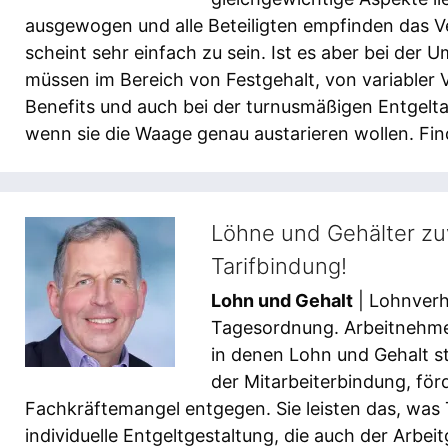
ausgewogen und alle Beteiligten empfinden das Ve
scheint sehr einfach zu sein. Ist es aber bei der 
müssen im Bereich von Festgehalt, von variabler 
Benefits und auch bei der turnusmäßigen Entgelt
wenn sie die Waage genau austarieren wollen. Finde
Löhne und Gehälter zu
Tarifbindung!
Lohn und Gehalt
| Lohnverh
Tagesordnung. Arbeitnehme
in denen Lohn und Gehalt s
der Mitarbeiterbindung, fö
Fachkräftemangel entgegen. Sie leisten das, was
individuelle Entgeltgestaltung, die auch der Arbeit