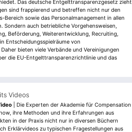
iedet. Das deutsche Entgelttransparenzgesetz zieht
en sind frappierend und betreffen nicht nur den
ts-Bereich sowie das Personalmanagement in allen
. Sondern auch betriebliche Vorgehensweisen,
ng, Beförderung, Weiterentwicklung, Recruiting,
 in Entscheidungsspielräume von
Daher bieten viele Verbände und Vereinigungen
er die EU-Entgelttransparenzrichtlinie und das
ts Videos
Video
| Die Experten der Akademie für Compensation
how, ihre Methoden und ihre Erfahrungen aus
ten in der Praxis nicht nur in diversen Büchern
uch Erklärvideos zu typischen Fragestellungen aus