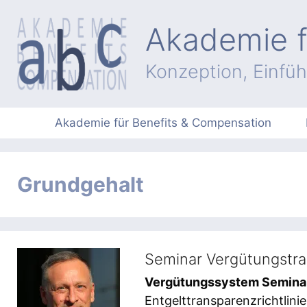
Zum
Inhalt
Akademie f
springen
Konzeption, Einfü
Akademie für Benefits & Compensation
Grundgehalt
Seminar Vergütungstra
Vergütungssystem Semina
Entgelttransparenzrichtlin