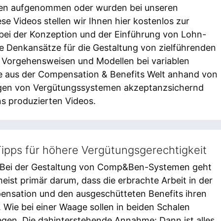
en aufgenommen oder wurden bei unseren
se Videos stellen wir Ihnen hier kostenlos zur
n bei der Konzeption und der Einführung von Lohn-
e Denkansätze für die Gestaltung von zielführenden
n Vorgehensweisen und Modellen bei variablen
ffe aus der Compensation & Benefits Welt anhand von
ungen von Vergütungssystemen akzeptanzsichernd
uns produzierten Videos.
ipps für höhere Vergütungsgerechtigkeit
 Bei der Gestaltung von Comp&Ben-Systemen geht
eist primär darum, dass die erbrachte Arbeit in der
nsation und den ausgeschütteten Benefits ihren
 Wie bei einer Waage sollen in beiden Schalen
egen. Die dahinterstehende Annahme: Dann ist alles