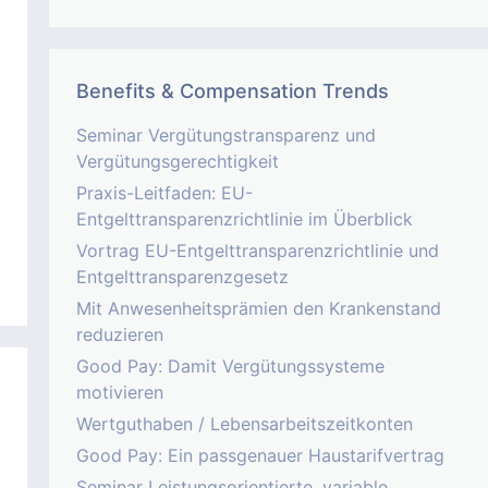
Benefits & Compensation Trends
Seminar Vergütungstransparenz und
Vergütungsgerechtigkeit
Praxis-Leitfaden: EU-
Entgelttransparenzrichtlinie im Überblick
Vortrag EU-Entgelttransparenzrichtlinie und
Entgelttransparenzgesetz
Mit Anwesenheitsprämien den Krankenstand
reduzieren
Good Pay: Damit Vergütungssysteme
motivieren
Wertguthaben / Lebensarbeitszeitkonten
Good Pay: Ein passgenauer Haustarifvertrag
Seminar Leistungsorientierte, variable