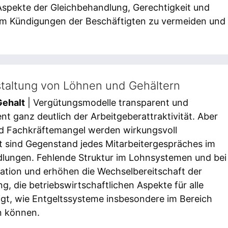
 Aspekte der Gleichbehandlung, Gerechtigkeit und
 um Kündigungen der Beschäftigten zu vermeiden und
staltung von Löhnen und Gehältern
Gehalt
| Vergütungsmodelle transparent und
nt ganz deutlich der Arbeitgeberattraktivität. Aber
nd Fachkräftemangel werden wirkungsvoll
lt sind Gegenstand jedes Mitarbeitergespräches im
lungen. Fehlende Struktur im Lohnsystemen und bei
kation und erhöhen die Wechselbereitschaft der
g, die betriebswirtschaftlichen Aspekte für alle
eigt, wie Entgeltssysteme insbesondere im Bereich
n können.