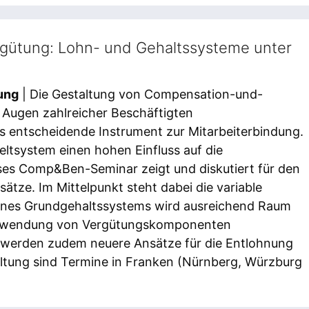
rgütung: Lohn- und Gehaltssysteme unter
ung
| Die Gestaltung von Compensation-und-
 Augen zahlreicher Beschäftigten
s entscheidende Instrument zur Mitarbeiterbindung.
eltsystem einen hohen Einfluss auf die
eses Comp&Ben-Seminar zeigt und diskutiert für den
tze. Im Mittelpunkt steht dabei die variable
eines Grundgehaltssystems wird ausreichend Raum
Verwendung von Vergütungskomponenten
g werden zudem neuere Ansätze für die Entlohnung
altung sind Termine in Franken (Nürnberg, Würzburg