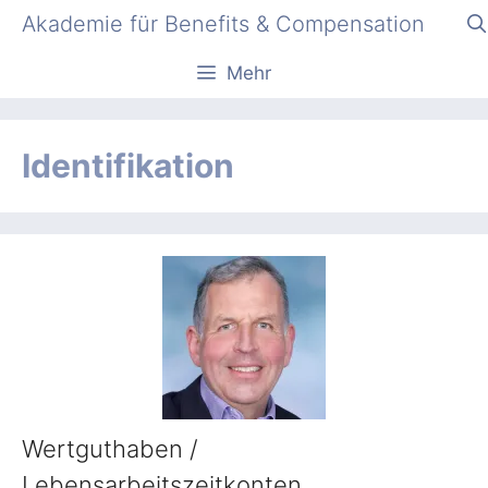
Zum
Akademie für Benefits & Compensation
Inhalt
springen
Mehr
Identifikation
Wertguthaben /
Lebensarbeitszeitkonten