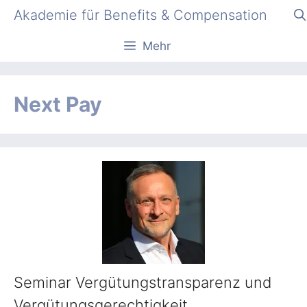
Zum
Akademie für Benefits & Compensation
Inhalt
springen
Mehr
Next Pay
Seminar Vergütungstransparenz und
Vergütungsgerechtigkeit