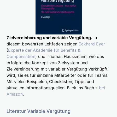
Zielvereinbarung und variable Vergütung.
In
diesem bewährten Leitfaden zeigen
Eckhard Eyer
(
Experte der Akademie für Benefits &
Compensation
) und Thomas Haussmann, wie das
erfolgreiche Konzept von Zielsystem und
Zielvereinbarung mit variabler Vergütung verknüpft
wird, sei es für einzelne Mitarbeiter oder für Teams.
Mit vielen Beispielen, Checklisten, Tipps und
aktuellen Informationsquellen. Blick ins Buch »
bei
Amazon
.
Literatur Variable Vergütung