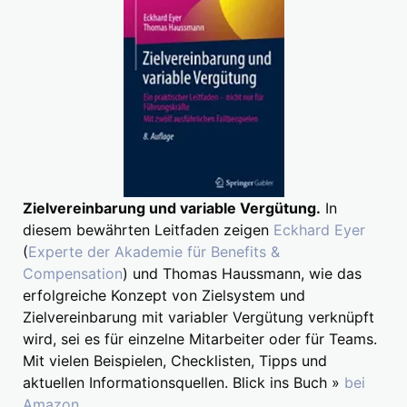
Zielvereinbarung und variable Vergütung.
In
diesem bewährten Leitfaden zeigen
Eckhard Eyer
(
Experte der Akademie für Benefits &
Compensation
) und Thomas Haussmann, wie das
erfolgreiche Konzept von Zielsystem und
Zielvereinbarung mit variabler Vergütung verknüpft
wird, sei es für einzelne Mitarbeiter oder für Teams.
Mit vielen Beispielen, Checklisten, Tipps und
aktuellen Informationsquellen. Blick ins Buch »
bei
Amazon
.