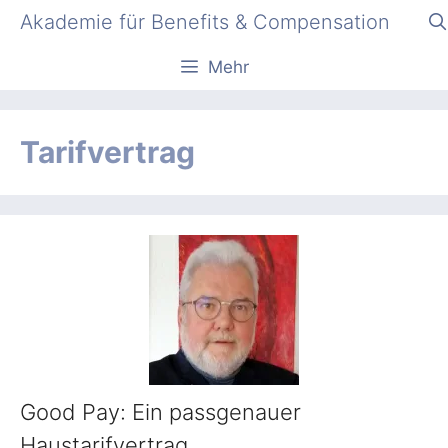
Zum
Akademie für Benefits & Compensation
Inhalt
springen
Mehr
Tarifvertrag
Good Pay: Ein passgenauer
Haustarifvertrag