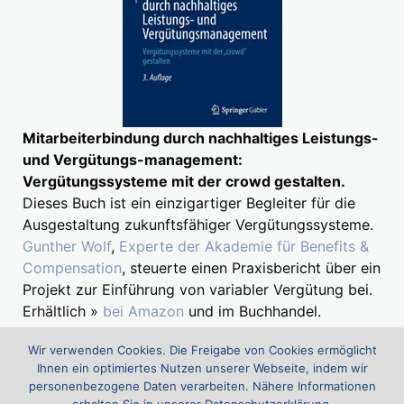
Mitarbeiterbindung durch nachhaltiges Leistungs-
und Vergütungs-management:
Vergütungssysteme mit der crowd gestalten.
Dieses Buch ist ein einzigartiger Begleiter für die
Ausgestaltung zukunftsfähiger Vergütungssysteme.
Gunther Wolf
,
Experte der Akademie für Benefits &
Compensation
, steuerte einen Praxisbericht über ein
Projekt zur Einführung von variabler Vergütung bei.
Erhältlich »
bei Amazon
und im Buchhandel.
Wir verwenden Cookies. Die Freigabe von Cookies ermöglicht
Ihnen ein optimiertes Nutzen unserer Webseite, indem wir
Suchen
personenbezogene Daten verarbeiten. Nähere Informationen
nach: