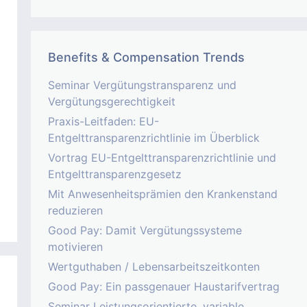
Benefits & Compensation Trends
Seminar Vergütungstransparenz und
Vergütungsgerechtigkeit
Praxis-Leitfaden: EU-
Entgelttransparenzrichtlinie im Überblick
Vortrag EU-Entgelttransparenzrichtlinie und
Entgelttransparenzgesetz
Mit Anwesenheitsprämien den Krankenstand
reduzieren
Good Pay: Damit Vergütungssysteme
motivieren
Wertguthaben / Lebensarbeitszeitkonten
Good Pay: Ein passgenauer Haustarifvertrag
Seminar Leistungsorientierte, variable