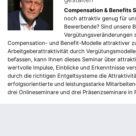
Compensation & Benefits 
noch attraktiv genug für un
Bewerbende? Sind unsere Be
Vergütungsveränderungen so
Compensation- und Benefit-Modelle attraktiver zu
Arbeitgeberattraktivität durch Vergütungsmodelle z
befassen, kann Ihnen dieses Seminar über attrak
wertvolle Impulse, Einblicke und Erkenntnisse ver
durch die richtigen Entgeltsysteme die Attraktiv
erfolgsorientierte und leistungsstarke Mitarbeit
drei Onlineseminare und drei Präsenzseminare in F