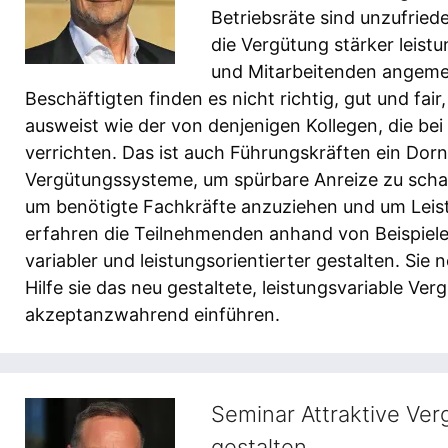
Betriebsräte sind unzufried
die Vergütung stärker leist
und Mitarbeitenden angemes
Beschäftigten finden es nicht richtig, gut und fai
ausweist wie der von denjenigen Kollegen, die bei
verrichten. Das ist auch Führungskräften ein Dorn
Vergütungssysteme, um spürbare Anreize zu scha
um benötigte Fachkräfte anzuziehen und um Leist
erfahren die Teilnehmenden anhand von Beispiele
variabler und leistungsorientierter gestalten. Si
Hilfe sie das neu gestaltete, leistungsvariable V
akzeptanzwahrend einführen.
Seminar Attraktive Ver
gestalten