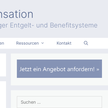
nsation
er Entgelt- und Benefitsysteme
en
Ressourcen
Kontakt
Suchen
nach: