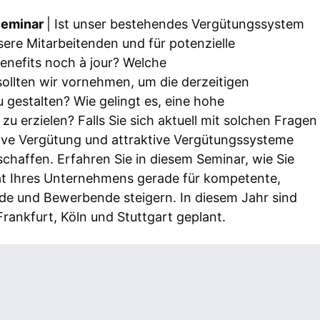
Seminar
| Ist unser bestehendes Vergütungssystem
sere Mitarbeitenden und für potenzielle
nefits noch à jour? Welche
llten wir vornehmen, um die derzeitigen
 gestalten? Wie gelingt es, eine hohe
u erzielen? Falls Sie sich aktuell mit solchen Fragen
tive Vergütung und attraktive Vergütungssysteme
schaffen. Erfahren Sie in diesem Seminar, wie Sie
ität Ihres Unternehmens gerade für kompetente,
ende und Bewerbende steigern. In diesem Jahr sind
rankfurt, Köln und Stuttgart geplant.