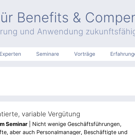
ür Benefits & Compe
hrung und Anwendung zukunftsfähig
Experten
Seminare
Vorträge
Erfahrung
tierte, variable Vergütung
em Seminar
| Nicht wenige Geschäftsführungen,
te, aber auch Personalmanager, Beschäftigte und