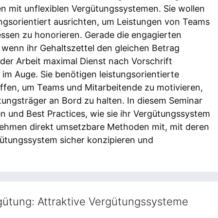
en mit unflexiblen Vergütungssystemen. Sie wollen
ungsorientiert ausrichten, um Leistungen von Teams
sen zu honorieren. Gerade die engagierten
r, wenn ihr Gehaltszettel den gleichen Betrag
 der Arbeit maximal Dienst nach Vorschrift
 im Auge. Sie benötigen leistungsorientierte
ffen, um Teams und Mitarbeitende zu motivieren,
ungsträger an Bord zu halten. In diesem Seminar
n und Best Practices, wie sie ihr Vergütungssystem
e nehmen direkt umsetzbare Methoden mit, mit deren
ergütungssystem sicher konzipieren und
gütung: Attraktive Vergütungssysteme