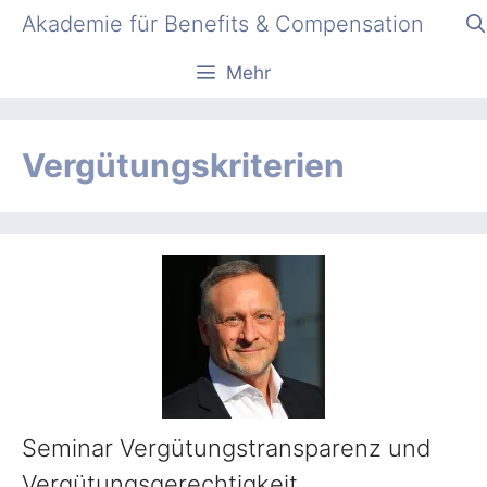
Zum
Akademie für Benefits & Compensation
Inhalt
springen
Mehr
Vergütungskriterien
Seminar Vergütungstransparenz und
Vergütungsgerechtigkeit