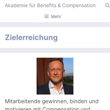
Zum
Akademie für Benefits & Compensation
Inhalt
springen
Mehr
Zielerreichung
Mitarbeitende gewinnen, binden und
motivieren mit Compensation und