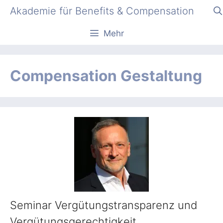
Zum
Akademie für Benefits & Compensation
Inhalt
springen
Mehr
Compensation Gestaltung
Seminar Vergütungstransparenz und
Vergütungsgerechtigkeit