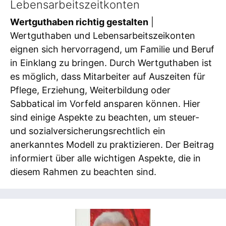
Lebensarbeitszeitkonten
Wertguthaben richtig gestalten
|
Wertguthaben und Lebensarbeitszeikonten
eignen sich hervorragend, um Familie und Beruf
in Einklang zu bringen. Durch Wertguthaben ist
es möglich, dass Mitarbeiter auf Auszeiten für
Pflege, Erziehung, Weiterbildung oder
Sabbatical im Vorfeld ansparen können. Hier
sind einige Aspekte zu beachten, um steuer-
und sozialversicherungsrechtlich ein
anerkanntes Modell zu praktizieren. Der Beitrag
informiert über alle wichtigen Aspekte, die in
diesem Rahmen zu beachten sind.