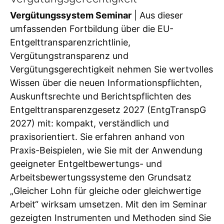
Vergütungssystem Seminar
| Aus dieser
umfassenden Fortbildung über die EU-
Entgelttransparenzrichtlinie,
Vergütungstransparenz und
Vergütungsgerechtigkeit nehmen Sie wertvolles
Wissen über die neuen Informationspflichten,
Auskunftsrechte und Berichtspflichten des
Entgelttransparenzgesetz 2027 (EntgTranspG
2027) mit: kompakt, verständlich und
praxisorientiert. Sie erfahren anhand von
Praxis-Beispielen, wie Sie mit der Anwendung
geeigneter Entgeltbewertungs- und
Arbeitsbewertungssysteme den Grundsatz
„Gleicher Lohn für gleiche oder gleichwertige
Arbeit“ wirksam umsetzen. Mit den im Seminar
gezeigten Instrumenten und Methoden sind Sie