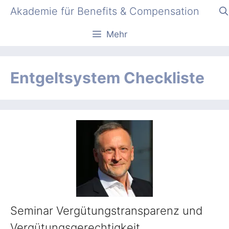
Zum
Akademie für Benefits & Compensation
Inhalt
springen
Mehr
Entgeltsystem Checkliste
Seminar Vergütungstransparenz und
Vergütungsgerechtigkeit