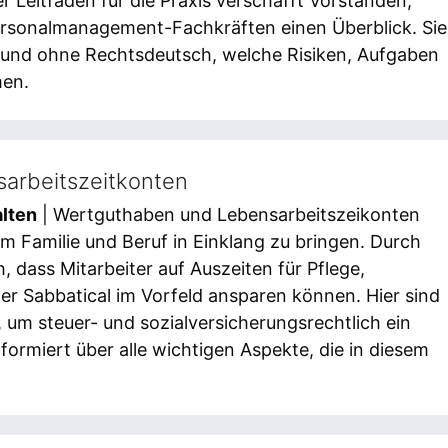
ser Leitfaden für die Praxis verschafft Vorständen,
rsonalmanagement-Fachkräften einen Überblick. Sie
und ohne Rechtsdeutsch, welche Risiken, Aufgaben
en.
arbeitszeitkonten
alten
| Wertguthaben und Lebensarbeitszeikonten
m Familie und Beruf in Einklang zu bringen. Durch
, dass Mitarbeiter auf Auszeiten für Pflege,
er Sabbatical im Vorfeld ansparen können. Hier sind
 um steuer- und sozialversicherungsrechtlich ein
formiert über alle wichtigen Aspekte, die in diesem