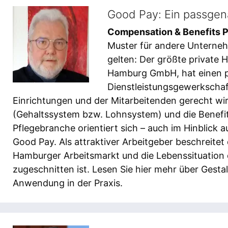
Good Pay: Ein passgen
Compensation & Benefits P
Muster für andere Unterneh
gelten: Der größte private
Hamburg GmbH, hat einen p
Dienstleistungsgewerkschaft
Einrichtungen und der Mitarbeitenden gerecht wi
(Gehaltssystem bzw. Lohnsystem) und die Benefi
Pflegebranche orientiert sich – auch im Hinblick 
Good Pay. Als attraktiver Arbeitgeber beschreit
Hamburger Arbeitsmarkt und die Lebenssituation d
zugeschnitten ist. Lesen Sie hier mehr über Gest
Anwendung in der Praxis.