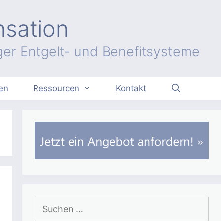
nsation
er Entgelt- und Benefitsysteme
en
Ressourcen
Kontakt
Suchen
nach: