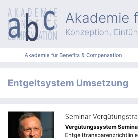
Zum
Inhalt
Akademie f
springen
Konzeption, Einfü
Akademie für Benefits & Compensation
Entgeltsystem Umsetzung
Seminar Vergütungstra
Vergütungssystem Semina
Entgelttransparenzrichtlin