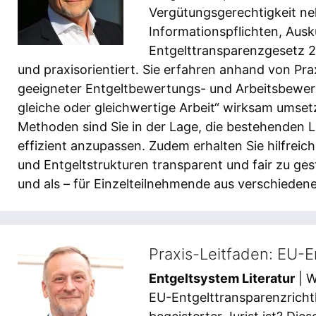
Vergütungsgerechtigkeit ne
Informationspflichten, Ausk
Entgelttransparenzgesetz 2
und praxisorientiert. Sie erfahren anhand von Pr
geeigneter Entgeltbewertungs- und Arbeitsbewer
gleiche oder gleichwertige Arbeit“ wirksam umse
Methoden sind Sie in der Lage, die bestehenden 
effizient anzupassen. Zudem erhalten Sie hilfreic
und Entgeltstrukturen transparent und fair zu ges
und als – für Einzelteilnehmende aus verschiede
Praxis-Leitfaden: EU-E
Entgeltsystem Literatur
| W
EU-Entgelttransparenzrichtli