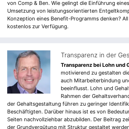
von Comp & Ben. Wie gelingt die Einführung eine
Umsetzung von leistungsorientierten Entgeltkom
Konzeption eines Benefit-Programms denken? All d
kostenlos zur Verfügung.
Transparenz in der Ge
Transparenz bei Lohn und 
motivierend zu gestalten die
auch Mitarbeiterbindung u
beeinflusst. Lohn und Geha
Rahmen der Gehaltsverhand
der Gehaltsgestaltung führen zu geringer Identifi
Beschäftigten. Darüber hinaus ist es von Bedeutun
Seiten nachvollziehbar abzubilden. Der Beitrag z
der Grundvergütung mit Struktur gestaltet werde