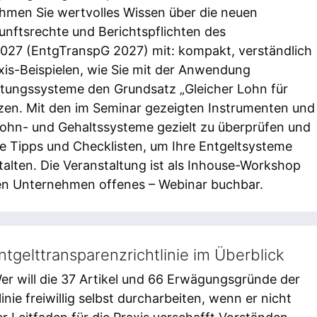
hmen Sie wertvolles Wissen über die neuen
unftsrechte und Berichtspflichten des
027 (EntgTranspG 2027) mit: kompakt, verständlich
axis-Beispielen, wie Sie mit der Anwendung
tungssysteme den Grundsatz „Gleicher Lohn für
tzen. Mit den im Seminar gezeigten Instrumenten und
Lohn- und Gehaltssysteme gezielt zu überprüfen und
he Tipps und Checklisten, um Ihre Entgeltsysteme
talten. Die Veranstaltung ist als Inhouse-Workshop
nen Unternehmen offenes – Webinar buchbar.
ntgelttransparenzrichtlinie im Überblick
er will die 37 Artikel und 66 Erwägungsgründe der
nie freiwillig selbst durcharbeiten, wenn er nicht