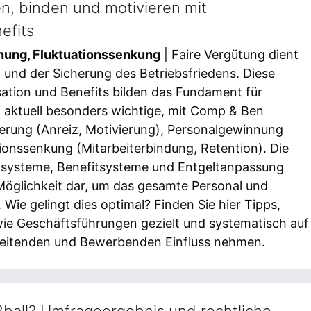
n, binden und motivieren mit
efits
nung, Fluktuationssenkung
| Faire Vergütung dient
t und der Sicherung des Betriebsfriedens. Diese
tion und Benefits bilden das Fundament für
i aktuell besonders wichtige, mit Comp & Ben
erung (Anreiz, Motivierung), Personalgewinnung
ationssenkung (Mitarbeiterbindung, Retention). Die
ltsysteme, Benefitsysteme und Entgeltanpassung
 Möglichkeit dar, um das gesamte Personal und
Wie gelingt dies optimal? Finden Sie hier Tipps,
wie Geschäftsführungen gezielt und systematisch auf
beitenden und Bewerbenden Einfluss nehmen.
ßball? Umfrageergebnis und rechtliche