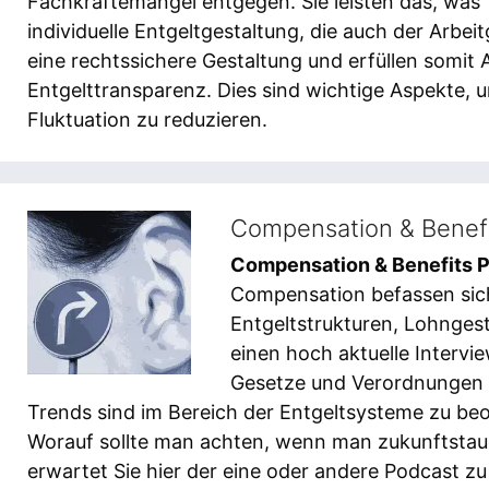
Fachkräftemangel entgegen. Sie leisten das, was
individuelle Entgeltgestaltung, die auch der Arbeit
eine rechtssichere Gestaltung und erfüllen somit
Entgelttransparenz. Dies sind wichtige Aspekte,
Fluktuation zu reduzieren.
Compensation & Benefi
Compensation & Benefits 
Compensation befassen sic
Entgeltstrukturen, Lohngest
einen hoch aktuelle Interv
Gesetze und Verordnungen a
Trends sind im Bereich der Entgeltsysteme zu beo
Worauf sollte man achten, wenn man zukunftstaug
erwartet Sie hier der eine oder andere Podcast z