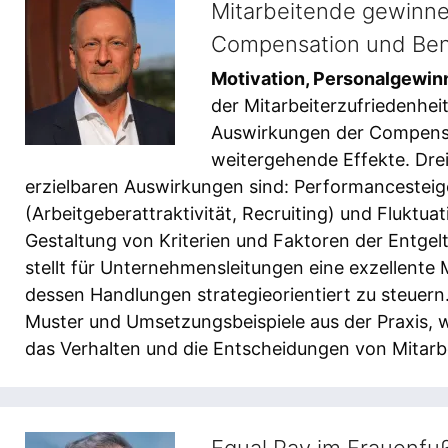
Mitarbeitende gewinne
Compensation und Ben
Motivation, Personalgewin
der Mitarbeiterzufriedenhei
Auswirkungen der Compensa
weitergehende Effekte. Dre
erzielbaren Auswirkungen sind: Performancesteig
(Arbeitgeberattraktivität, Recruiting) und Fluktu
Gestaltung von Kriterien und Faktoren der Entge
stellt für Unternehmensleitungen eine exzellente
dessen Handlungen strategieorientiert zu steuern. 
Muster und Umsetzungsbeispiele aus der Praxis, 
das Verhalten und die Entscheidungen von Mitar
Equal Pay im Frauenfu