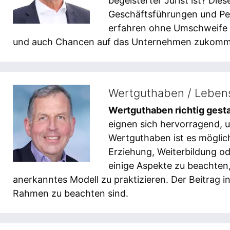
begeisterter Jurist ist? Die
Geschäftsführungen und Pe
erfahren ohne Umschweife 
und auch Chancen auf das Unternehmen zukomm
Wertguthaben / Lebens
Wertguthaben richtig gest
eignen sich hervorragend, u
Wertguthaben ist es möglich
Erziehung, Weiterbildung od
einige Aspekte zu beachten,
anerkanntes Modell zu praktizieren. Der Beitrag in
Rahmen zu beachten sind.