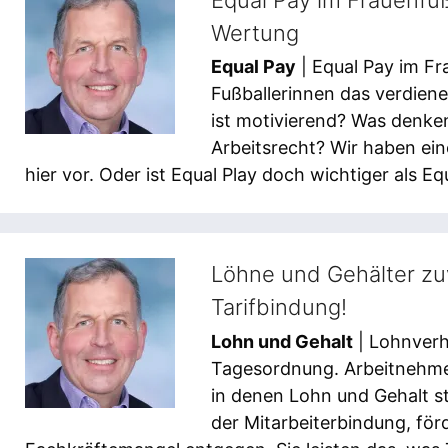
Wertung
Equal Pay
| Equal Pay im Fra
Fußballerinnen das verdien
ist motivierend? Was denke
Arbeitsrecht? Wir haben ein
hier vor. Oder ist Equal Play doch wichtiger als Eq
Löhne und Gehälter zu
Tarifbindung!
Lohn und Gehalt
| Lohnverh
Tagesordnung. Arbeitnehme
in denen Lohn und Gehalt s
der Mitarbeiterbindung, fö