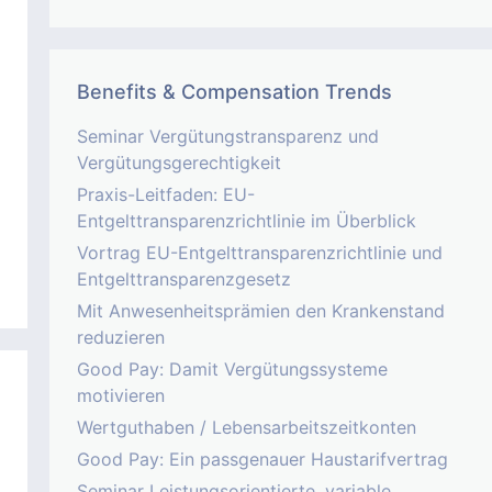
Benefits & Compensation Trends
Seminar Vergütungstransparenz und
Vergütungsgerechtigkeit
Praxis-Leitfaden: EU-
Entgelttransparenzrichtlinie im Überblick
Vortrag EU-Entgelttransparenzrichtlinie und
Entgelttransparenzgesetz
Mit Anwesenheitsprämien den Krankenstand
reduzieren
Good Pay: Damit Vergütungssysteme
motivieren
Wertguthaben / Lebensarbeitszeitkonten
Good Pay: Ein passgenauer Haustarifvertrag
Seminar Leistungsorientierte, variable