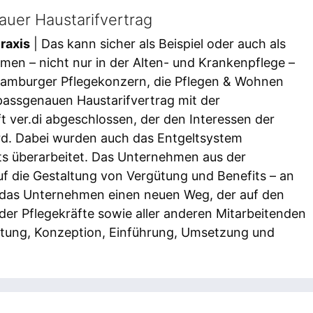
auer Haustarifvertrag
raxis
| Das kann sicher als Beispiel oder auch als
men – nicht nur in der Alten- und Krankenpflege –
 Hamburger Pflegekonzern, die Pflegen & Wohnen
assgenauen Haustarifvertrag mit der
 ver.di abgeschlossen, der den Interessen der
rd. Dabei wurden auch das Entgeltsystem
ts überarbeitet. Das Unternehmen aus der
auf die Gestaltung von Vergütung und Benefits – an
et das Unternehmen einen neuen Weg, der auf den
er Pflegekräfte sowie aller anderen Mitarbeitenden
altung, Konzeption, Einführung, Umsetzung und