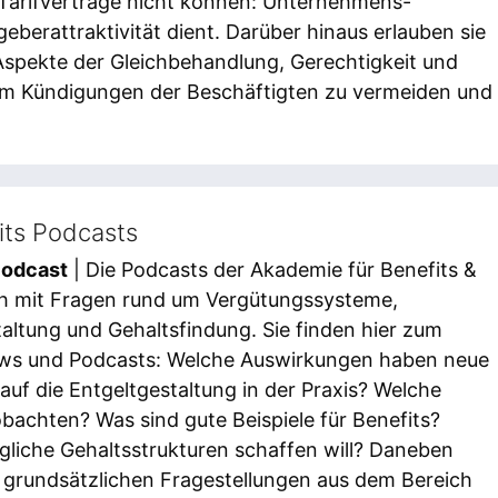
 Tarifverträge nicht können: Unternehmens-
geberattraktivität dient. Darüber hinaus erlauben sie
 Aspekte der Gleichbehandlung, Gerechtigkeit und
 um Kündigungen der Beschäftigten zu vermeiden und
ts Podcasts
Podcast
| Die Podcasts der Akademie für Benefits &
h mit Fragen rund um Vergütungssysteme,
altung und Gehaltsfindung. Sie finden hier zum
iews und Podcasts: Welche Auswirkungen haben neue
uf die Entgeltgestaltung in der Praxis? Welche
bachten? Was sind gute Beispiele für Benefits?
liche Gehaltsstrukturen schaffen will? Daneben
u grundsätzlichen Fragestellungen aus dem Bereich