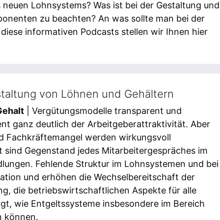
s neuen Lohnsystems? Was ist bei der Gestaltung und
ponenten zu beachten? An was sollte man bei der
iese informativen Podcasts stellen wir Ihnen hier
staltung von Löhnen und Gehältern
Gehalt
| Vergütungsmodelle transparent und
nt ganz deutlich der Arbeitgeberattraktivität. Aber
nd Fachkräftemangel werden wirkungsvoll
lt sind Gegenstand jedes Mitarbeitergespräches im
lungen. Fehlende Struktur im Lohnsystemen und bei
kation und erhöhen die Wechselbereitschaft der
g, die betriebswirtschaftlichen Aspekte für alle
eigt, wie Entgeltssysteme insbesondere im Bereich
n können.