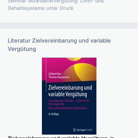
Seminar Mitarbeitervergütung: Lohn- und
Gehaltssysteme unter Druck
Literatur Zielvereinbarung und variable
Vergütung