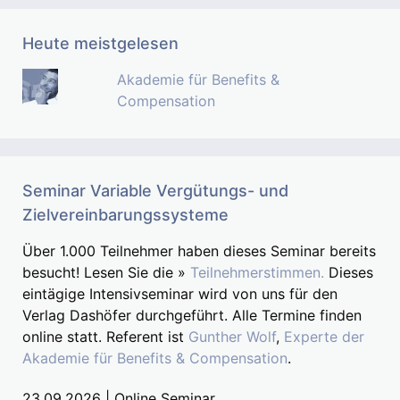
Heute meistgelesen
Akademie für Benefits &
Compensation
Seminar Variable Vergütungs- und
Zielvereinbarungssysteme
Über 1.000 Teilnehmer haben dieses Seminar bereits
besucht! Lesen Sie die »
Teilnehmerstimmen.
Dieses
eintägige Intensivseminar wird von uns für den
Verlag Dashöfer durchgeführt. Alle Termine finden
online statt. Referent ist
Gunther Wolf
,
Experte der
Akademie für Benefits & Compensation
.
23.09.2026 | Online Seminar