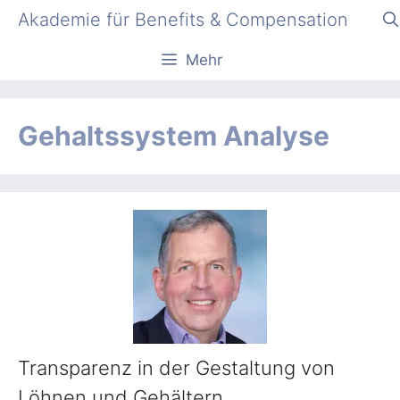
Zum
Akademie für Benefits & Compensation
Inhalt
springen
Mehr
Gehaltssystem Analyse
Transparenz in der Gestaltung von
Löhnen und Gehältern