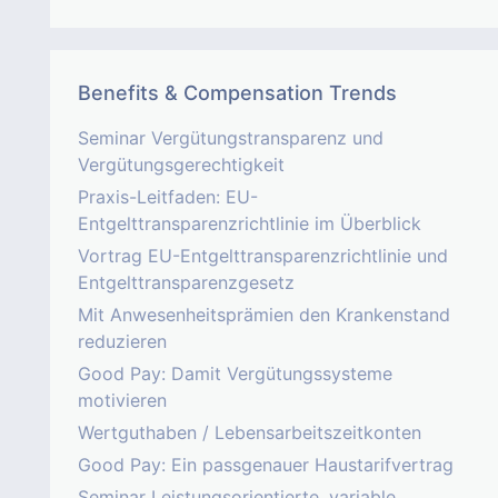
Benefits & Compensation Trends
Seminar Vergütungstransparenz und
Vergütungsgerechtigkeit
Praxis-Leitfaden: EU-
Entgelttransparenzrichtlinie im Überblick
Vortrag EU-Entgelttransparenzrichtlinie und
Entgelttransparenzgesetz
Mit Anwesenheitsprämien den Krankenstand
reduzieren
Good Pay: Damit Vergütungssysteme
motivieren
Wertguthaben / Lebensarbeitszeitkonten
Good Pay: Ein passgenauer Haustarifvertrag
Seminar Leistungsorientierte, variable