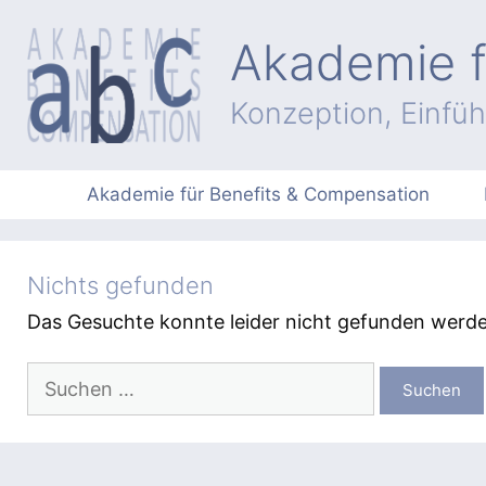
Zum
Inhalt
Akademie f
springen
Konzeption, Einfü
Akademie für Benefits & Compensation
Nichts gefunden
Das Gesuchte konnte leider nicht gefunden werden.
Suchen
nach: