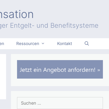
nsation
er Entgelt- und Benefitsysteme
en
Ressourcen
Kontakt
Suchen
nach: