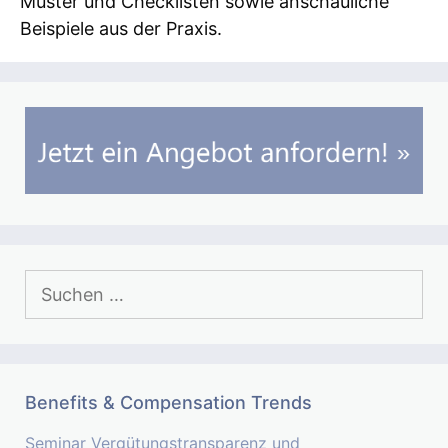
Muster und Checklisten sowie anschauliche
Beispiele aus der Praxis.
Suchen
nach:
Benefits & Compensation Trends
Seminar Vergütungstransparenz und