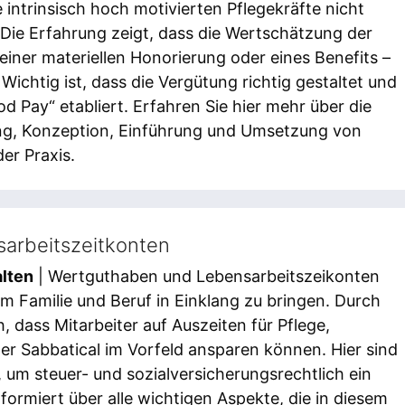
intrinsisch hoch motivierten Pflegekräfte nicht
 Die Erfahrung zeigt, dass die Wertschätzung der
einer materiellen Honorierung oder eines Benefits –
chtig ist, dass die Vergütung richtig gestaltet und
od Pay“ etabliert. Erfahren Sie hier mehr über die
ng, Konzeption, Einführung und Umsetzung von
er Praxis.
arbeitszeitkonten
alten
| Wertguthaben und Lebensarbeitszeikonten
m Familie und Beruf in Einklang zu bringen. Durch
, dass Mitarbeiter auf Auszeiten für Pflege,
er Sabbatical im Vorfeld ansparen können. Hier sind
 um steuer- und sozialversicherungsrechtlich ein
formiert über alle wichtigen Aspekte, die in diesem