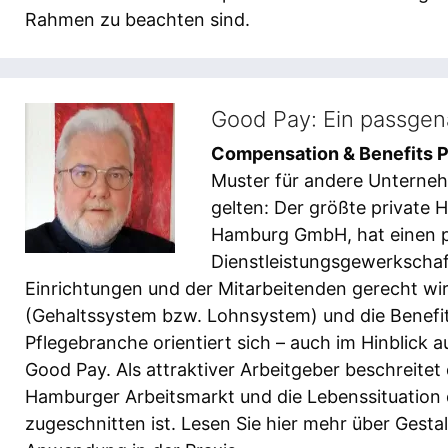
Rahmen zu beachten sind.
Good Pay: Ein passgen
Compensation & Benefits P
Muster für andere Unterneh
gelten: Der größte private
Hamburg GmbH, hat einen p
Dienstleistungsgewerkschaft
Einrichtungen und der Mitarbeitenden gerecht wi
(Gehaltssystem bzw. Lohnsystem) und die Benefi
Pflegebranche orientiert sich – auch im Hinblick 
Good Pay. Als attraktiver Arbeitgeber beschreit
Hamburger Arbeitsmarkt und die Lebenssituation d
zugeschnitten ist. Lesen Sie hier mehr über Gest