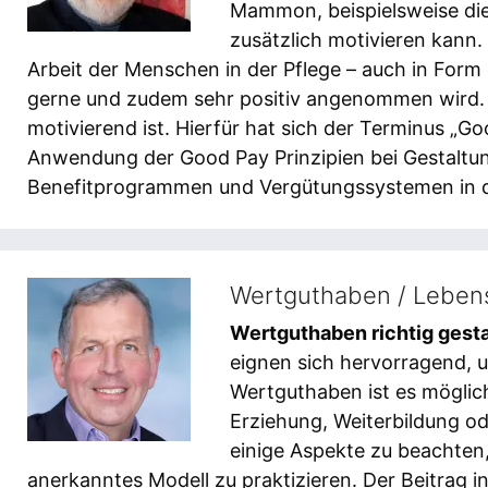
Mammon, beispielsweise die 
zusätzlich motivieren kann.
Arbeit der Menschen in der Pflege – auch in Form 
gerne und zudem sehr positiv angenommen wird. Wi
motivierend ist. Hierfür hat sich der Terminus „Go
Anwendung der Good Pay Prinzipien bei Gestaltu
Benefitprogrammen und Vergütungssystemen in d
Wertguthaben / Lebens
Wertguthaben richtig gest
eignen sich hervorragend, u
Wertguthaben ist es möglich
Erziehung, Weiterbildung od
einige Aspekte zu beachten,
anerkanntes Modell zu praktizieren. Der Beitrag in