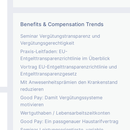
Benefits & Compensation Trends
Seminar Vergütungstransparenz und
Vergütungsgerechtigkeit
Praxis-Leitfaden: EU-
Entgelttransparenzrichtlinie im Überblick
Vortrag EU-Entgelttransparenzrichtlinie und
Entgelttransparenzgesetz
Mit Anwesenheitsprämien den Krankenstand
reduzieren
Good Pay: Damit Vergütungssysteme
motivieren
Wertguthaben / Lebensarbeitszeitkonten
Good Pay: Ein passgenauer Haustarifvertrag
Seminar Leistungsorientierte, variable