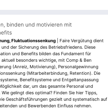
n, binden und motivieren mit
efits
nung, Fluktuationssenkung
| Faire Vergütung dient
t und der Sicherung des Betriebsfriedens. Diese
tion und Benefits bilden das Fundament für
i aktuell besonders wichtige, mit Comp & Ben
erung (Anreiz, Motivierung), Personalgewinnung
ationssenkung (Mitarbeiterbindung, Retention). Die
ltsysteme, Benefitsysteme und Entgeltanpassung
 Möglichkeit dar, um das gesamte Personal und
Wie gelingt dies optimal? Finden Sie hier Tipps,
wie Geschäftsführungen gezielt und systematisch auf
beitenden und Bewerbenden Einfluss nehmen.