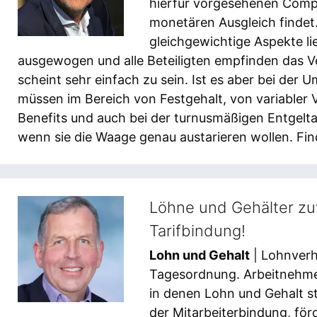
hierfür vorgesehenen Compe
monetären Ausgleich findet.
gleichgewichtige Aspekte li
ausgewogen und alle Beteiligten empfinden das Ve
scheint sehr einfach zu sein. Ist es aber bei der 
müssen im Bereich von Festgehalt, von variabler 
Benefits und auch bei der turnusmäßigen Entgelt
wenn sie die Waage genau austarieren wollen. Finde
Löhne und Gehälter zu
Tarifbindung!
Lohn und Gehalt
| Lohnverh
Tagesordnung. Arbeitnehme
in denen Lohn und Gehalt s
der Mitarbeiterbindung, fö