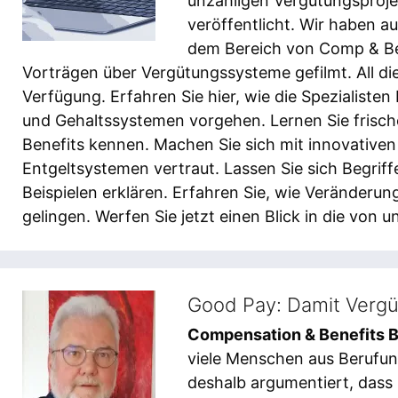
unzähligen Vergütungsprojek
veröffentlicht. Wir haben a
dem Bereich von Comp & B
Vorträgen über Vergütungssysteme gefilmt. All die
Verfügung. Erfahren Sie hier, wie die Spezialiste
und Gehaltssystemen vorgehen. Lernen Sie frisch
Benefits kennen. Machen Sie sich mit innovative
Entgeltsystemen vertraut. Lassen Sie sich Begri
Beispielen erklären. Erfahren Sie, wie Veränder
gelingen. Werfen Sie jetzt einen Blick in die von 
Good Pay: Damit Verg
Compensation & Benefits 
viele Menschen aus Berufung
deshalb argumentiert, dass