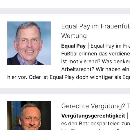
Equal Pay im Frauenfu
Wertung
Equal Pay
| Equal Pay im Fra
Fußballerinnen das verdien
ist motivierend? Was denke
Arbeitsrecht? Wir haben ein
hier vor. Oder ist Equal Play doch wichtiger als Eq
Gerechte Vergütung? T
Vergütungsgerechtigkeit
|
es den Betriebsparteien zum