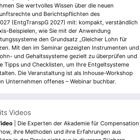
hmen Sie wertvolles Wissen über die neuen
unftsrechte und Berichtspflichten des
027 (EntgTranspG 2027) mit: kompakt, verständlich
axis-Beispielen, wie Sie mit der Anwendung
tungssysteme den Grundsatz „Gleicher Lohn für
tzen. Mit den im Seminar gezeigten Instrumenten und
Lohn- und Gehaltssysteme gezielt zu überprüfen und
he Tipps und Checklisten, um Ihre Entgeltsysteme
talten. Die Veranstaltung ist als Inhouse-Workshop
nen Unternehmen offenes – Webinar buchbar.
ts Videos
Video
| Die Experten der Akademie für Compensation
how, ihre Methoden und ihre Erfahrungen aus