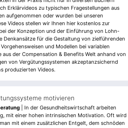
ten in der Praxis nicht nur in diversen Büchern
uch Erklärvideos zu typischen Fragestellungen aus
en aufgenommen oder wurden bei unseren
se Videos stellen wir Ihnen hier kostenlos zur
n bei der Konzeption und der Einführung von Lohn-
e Denkansätze für die Gestaltung von zielführenden
n Vorgehensweisen und Modellen bei variablen
ffe aus der Compensation & Benefits Welt anhand von
ungen von Vergütungssystemen akzeptanzsichernd
uns produzierten Videos.
ütungssysteme motivieren
Beratung
| In der Gesundheitswirtschaft arbeiten
, mit einer hohen intrinsischen Motivation. Oft wird
 man mit einem zusätzlichen Entgelt, dem schnöden