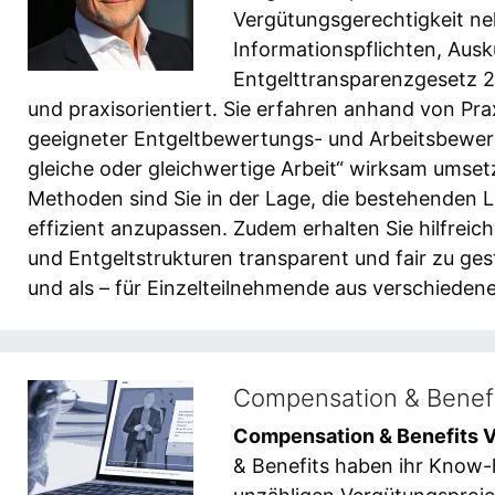
Vergütungsgerechtigkeit ne
Informationspflichten, Ausk
Entgelttransparenzgesetz 2
und praxisorientiert. Sie erfahren anhand von Pr
geeigneter Entgeltbewertungs- und Arbeitsbewer
gleiche oder gleichwertige Arbeit“ wirksam umse
Methoden sind Sie in der Lage, die bestehenden 
effizient anzupassen. Zudem erhalten Sie hilfreic
und Entgeltstrukturen transparent und fair zu ges
und als – für Einzelteilnehmende aus verschiede
Compensation & Benefi
Compensation & Benefits 
& Benefits haben ihr Know-