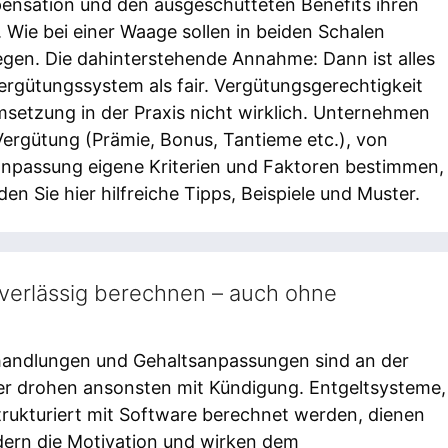
nsation und den ausgeschütteten Benefits ihren
 Wie bei einer Waage sollen in beiden Schalen
egen. Die dahinterstehende Annahme: Dann ist alles
rgütungssystem als fair. Vergütungsgerechtigkeit
Umsetzung in der Praxis nicht wirklich. Unternehmen
Vergütung (Prämie, Bonus, Tantieme etc.), von
anpassung eigene Kriterien und Faktoren bestimmen,
n Sie hier hilfreiche Tipps, Beispiele und Muster.
verlässig berechnen – auch ohne
andlungen und Gehaltsanpassungen sind an der
r drohen ansonsten mit Kündigung. Entgeltsysteme,
trukturiert mit Software berechnet werden, dienen
rdern die Motivation und wirken dem