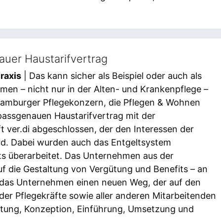
auer Haustarifvertrag
raxis
| Das kann sicher als Beispiel oder auch als
men – nicht nur in der Alten- und Krankenpflege –
 Hamburger Pflegekonzern, die Pflegen & Wohnen
assgenauen Haustarifvertrag mit der
 ver.di abgeschlossen, der den Interessen der
rd. Dabei wurden auch das Entgeltsystem
ts überarbeitet. Das Unternehmen aus der
auf die Gestaltung von Vergütung und Benefits – an
et das Unternehmen einen neuen Weg, der auf den
er Pflegekräfte sowie aller anderen Mitarbeitenden
altung, Konzeption, Einführung, Umsetzung und