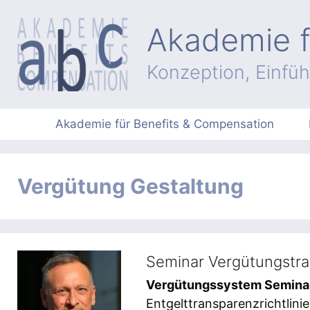
Zum
Inhalt
Akademie f
springen
Konzeption, Einfü
Akademie für Benefits & Compensation
Vergütung Gestaltung
Seminar Vergütungstra
Vergütungssystem Semina
Entgelttransparenzrichtlin