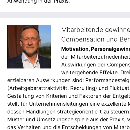
Anwendung in der Praxis.
Mitarbeitende gewinne
Compensation und Ben
Motivation, Personalgewin
der Mitarbeiterzufriedenhei
Auswirkungen der Compensa
weitergehende Effekte. Dre
erzielbaren Auswirkungen sind: Performancesteig
(Arbeitgeberattraktivität, Recruiting) und Fluktu
Gestaltung von Kriterien und Faktoren der Entge
stellt für Unternehmensleitungen eine exzellente
dessen Handlungen strategieorientiert zu steuern. 
Muster und Umsetzungsbeispiele aus der Praxis, 
das Verhalten und die Entscheidungen von Mitar