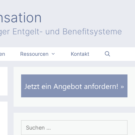
nsation
er Entgelt- und Benefitsysteme
en
Ressourcen
Kontakt
Suchen
nach: