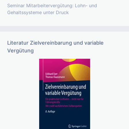
Seminar Mitarbeitervergütung: Lohn- und
Gehaltssysteme unter Druck
Literatur Zielvereinbarung und variable
Vergütung