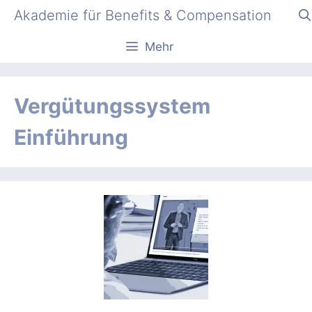
Zum
Akademie für Benefits & Compensation
Inhalt
springen
Mehr
Vergütungssystem
Einführung