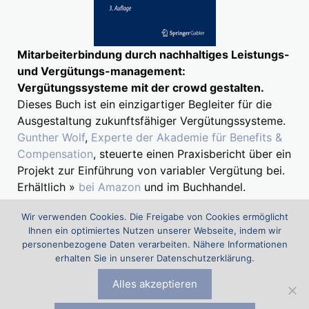
Mitarbeiterbindung durch nachhaltiges Leistungs-
und Vergütungs-management:
Vergütungssysteme mit der crowd gestalten.
Dieses Buch ist ein einzigartiger Begleiter für die
Ausgestaltung zukunftsfähiger Vergütungssysteme.
Gunther Wolf
,
Experte der Akademie für Benefits &
Compensation
, steuerte einen Praxisbericht über ein
Projekt zur Einführung von variabler Vergütung bei.
Erhältlich »
bei Amazon
und im Buchhandel.
Wir verwenden Cookies. Die Freigabe von Cookies ermöglicht
Ihnen ein optimiertes Nutzen unserer Webseite, indem wir
Suchen
personenbezogene Daten verarbeiten. Nähere Informationen
nach:
erhalten Sie in unserer Datenschutzerklärung.
Alles akzeptieren
Die Akademie für Benefits & Compensation (ABC) ist ein Projekt
der
Comp & Ben Spezialisten Eckhard Eyer, Stefan Fritz und