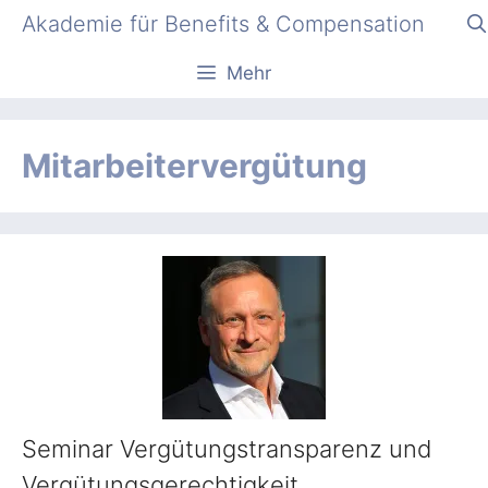
Zum
Akademie für Benefits & Compensation
Inhalt
springen
Mehr
Mitarbeitervergütung
Seminar Vergütungstransparenz und
Vergütungsgerechtigkeit