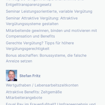
Entgelttransparenzgesetz
Seminar Leistungsorientierte, variable Vergütung
Seminar Attraktive Vergütung: Attraktive
Vergütungssysteme gestalten
Mitarbeitende gewinnen, binden und motivieren mit
Compensation und Benefits
Gerechte Vergütung? Tipps für höhere
Vergütungsgerechtigkeit
Bonus abschaffen: Bonussysteme, die falsche
Anreize setzen
Stefan Fritz
Wertguthaben / Lebensarbeitszeitkonten
Attraktive Benefits: Zeitgemäße
Mitarbeiterangebote
Equal Pay im Frauenfußball? Umfrageergebnis und