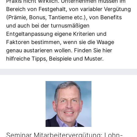
Praxis nicht wirklich. Unternehmen müssen im
Bereich von Festgehalt, von variabler Vergütung
(Prämie, Bonus, Tantieme etc.), von Benefits
und auch bei der turnusmäßigen
Entgeltanpassung eigene Kriterien und
Faktoren bestimmen, wenn sie die Waage
genau austarieren wollen. Finden Sie hier
hilfreiche Tipps, Beispiele und Muster.
Seminar Mitarbeitervergütung: Lohn-